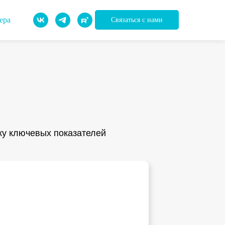
ера
Связаться с нами
ку ключевых показателей