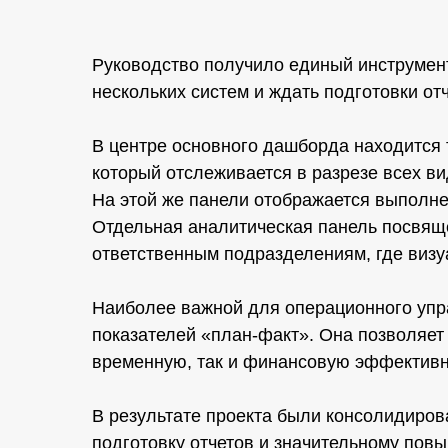
Руководство получило единый инструмент
нескольких систем и ждать подготовки отч
В центре основного дашборда находится 
который отслеживается в разрезе всех в
На этой же панели отображается выполне
Отдельная аналитическая панель посвяще
ответственным подразделениям, где виз
Наиболее важной для операционного упр
показателей «план-факт». Она позволяет 
временную, так и финансовую эффективн
В результате проекта были консолидиров
подготовку отчетов и значительному пов