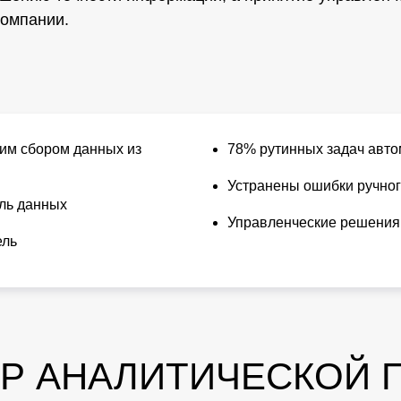
компании.
ким сбором данных из
78% рутинных задач авт
Устранены ошибки ручно
ель данных
Управленческие решения
ель
Р АНАЛИТИЧЕСКОЙ 