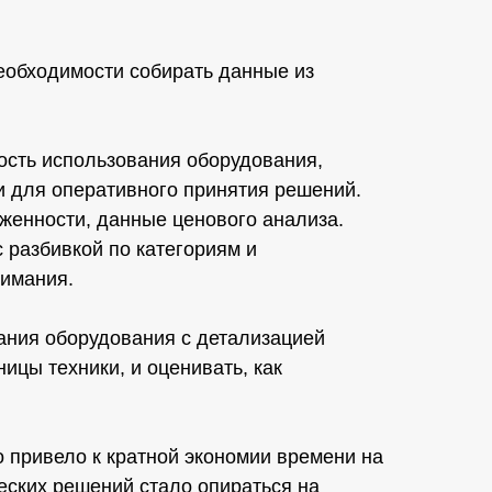
еобходимости собирать данные из
ость использования оборудования,
и для оперативного принятия решений.
женности, данные ценового анализа.
 разбивкой по категориям и
нимания.
ания оборудования с детализацией
ицы техники, и оценивать, как
о привело к кратной экономии времени на
еских решений стало опираться на