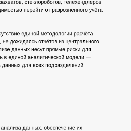
захватов, стеклороботов, телехендлеров
димостью перейти от разрозненного учёта
сутствие единой методологии расчёта
 не дожидаясь отчётов из центрального
лизе данных несут прямые риски для
сь в единой аналитической модели —
ь данных для всех подразделений
 анализа данных, обеспечение их