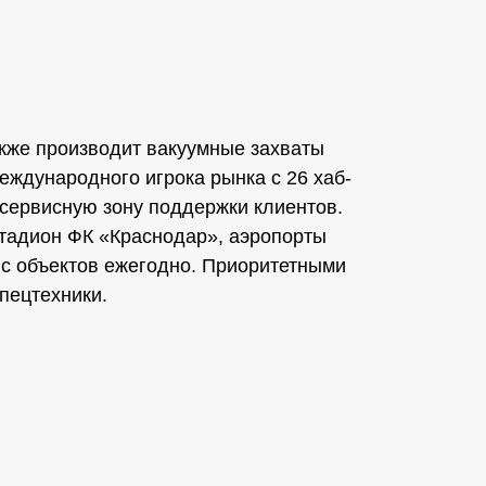
акже производит вакуумные захваты
еждународного игрока рынка с 26 хаб-
 сервисную зону поддержки клиентов.
стадион ФК «Краснодар», аэропорты
ыс объектов ежегодно. Приоритетными
пецтехники.