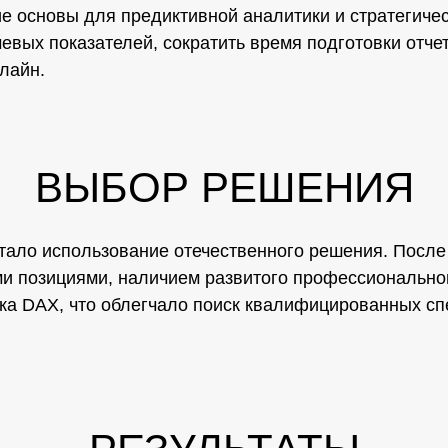
ние основы для предиктивной аналитики и стратегиче
евых показателей, сократить время подготовки отче
лайн.
ВЫБОР РЕШЕНИЯ
тало использование отечественного решения. После
ими позициями, наличием развитого профессионально
ыка DAX, что облегчало поиск квалифицированных с