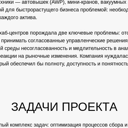
ехники — автовышек (AWP), мини-кранов, вакуумных 
ной для быстрорастущего бизнеса проблемой: необхо
каждого актива.
хаб-центров порождала две ключевые проблемы: от
 принимать согласованные управленческие решения,
ой среды несогласованность и медлительность в ана
 реакции на рыночные изменения. Компания нуждала
рый обеспечил бы полноту, доступность и понятност
ЗАДАЧИ ПРОЕКТА
лый комплекс задач: оптимизация процессов сбора и