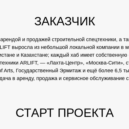
ЗАКАЗЧИК
 арендой и продажей строительной спецтехники, а т
RLIFT выросла из небольшой локальной компании в м
истане и Казахстане; каждый хаб имеет собственную
 техники ARLIFT, — «Лахта-Центр», «Москва-Сити», 
f Arts, Государственный Эрмитаж и ещё более 6,5 т
ача в аренду, продажа и сервисное обслуживание с
СТАРТ ПРОЕКТА