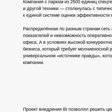
Компания с парком из 2500 единиц спецт
и другой техники — столкнулась с типич
к единой системе оценки эффективности 
Распределённая по разным странам сеть 
показателей и невозможность оперативно
офиса. А в условиях высокой конкурентн
бизнеса, который требует молниеносной
универсальном «источнике правды», кото
компании.
Проект внедрения BI позволял решить це