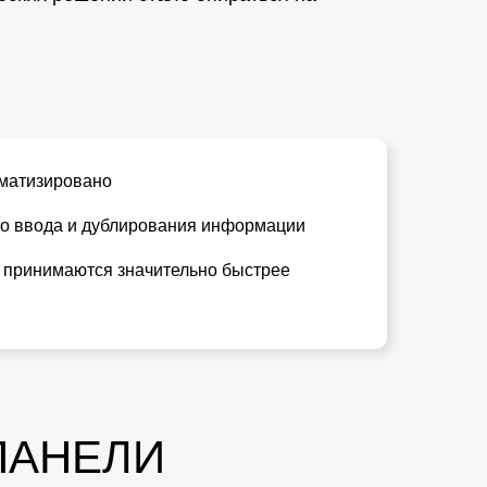
оматизировано
го ввода и дублирования информации
 принимаются значительно быстрее
ПАНЕЛИ