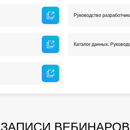
Руководство разработчик
Каталог данных. Руковод
ЗАПИСИ ВЕБИНАРОВ