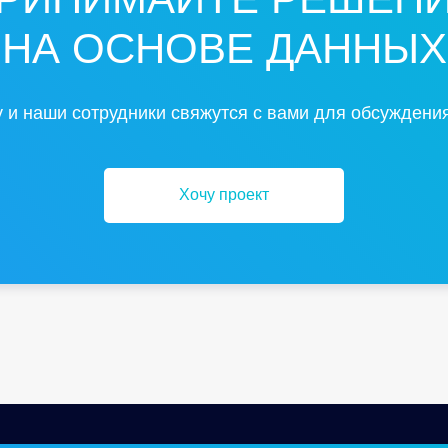
НА ОСНОВЕ ДАННЫХ
 и наши сотрудники свяжутся с вами для обсуждения
Хочу проект