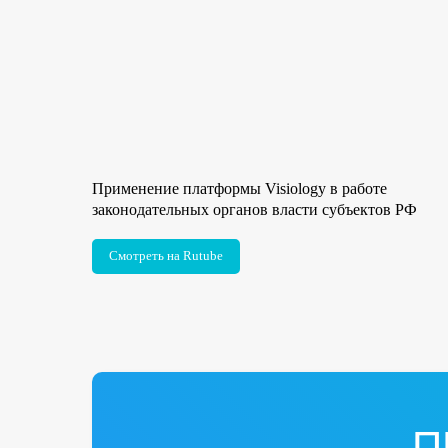
Применение платформы Visiology в работе
законодательных органов власти субъектов РФ
Смотреть на Rutube
П