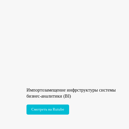
Импортозамещение инфрструктуры системы
бизнес-аналитики (BI)
Смотреть на Rutube