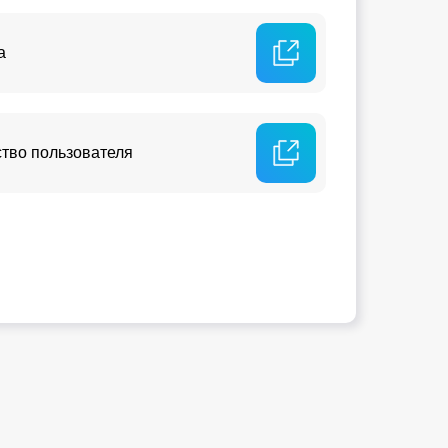
а
ство пользователя