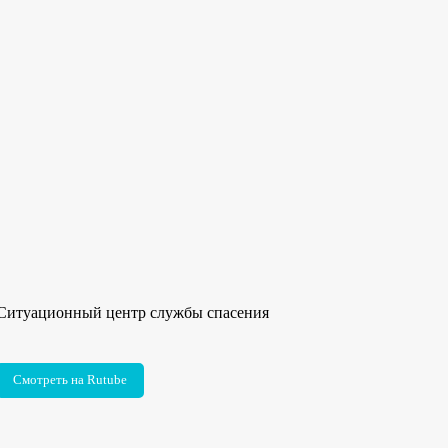
Ситуационный центр службы спасения
Смотреть на Rutube