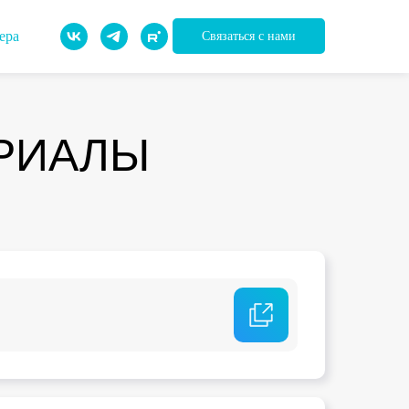
ера
Связаться с нами
РИАЛЫ