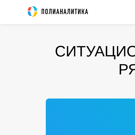
СИТУАЦИО
Р