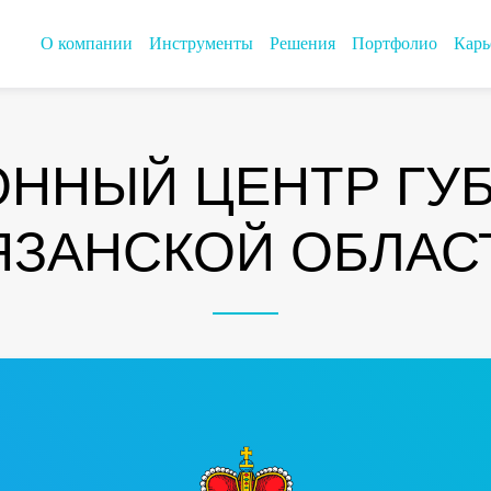
О компании
Инструменты
Решения
Портфолио
Карь
ННЫЙ ЦЕНТР ГУ
ЯЗАНСКОЙ ОБЛАС