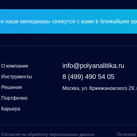
и наши менеджеры свяжутся с вами в ближайшее вр
info@polyanalitika.ru
О компании
8 (499) 490 54 05
Инструменты
Решения
Москва, ул. Кржижановского 29, 
Портфолио
Карьера
Согласие на обработку персональных данных
Политика