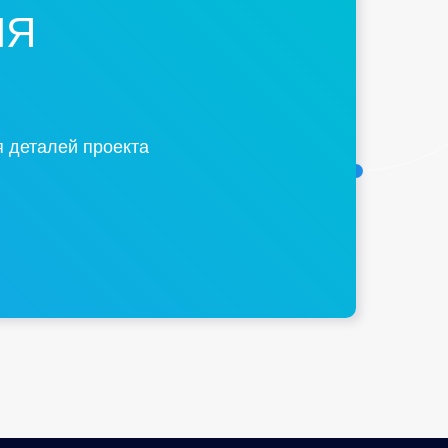
ИЯ
 деталей проекта