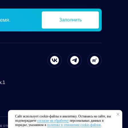
емя.
Заполнить
к.1
Сайт использует cookie-файлы и аналитику. Оставаясь на сайте, вы
подтверждаете
согласие на обработку
персональных данных в
порядке, указанном в
политике в отношении cookie-файлов
.
 в отношении cookie-файлов
Карта сайта