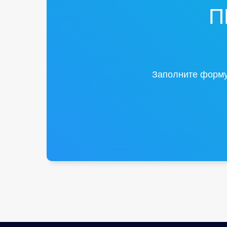
П
Заполните форму