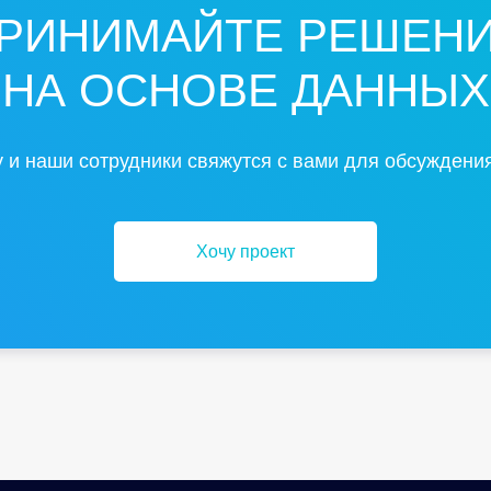
РИНИМАЙТЕ РЕШЕН
НА ОСНОВЕ ДАННЫХ
 и наши сотрудники свяжутся с вами для обсуждения
Хочу проект