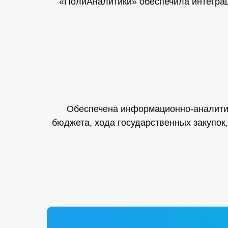
«ПолиАналитики» обеспечила интегра
Обеспечена информационно-аналитич
бюджета, хода государственных закупок