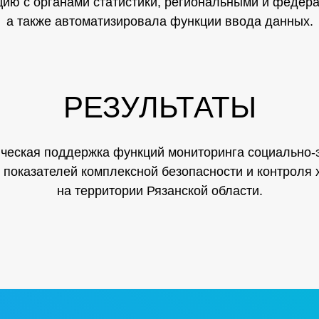
цию с органами статистики, региональными и феде
а также автоматизировала функции ввода данных.
РЕЗУЛЬТАТЫ
еская поддержка функций мониторинга социально-э
, показателей комплексной безопасности и контроля
на территории Рязанской области.