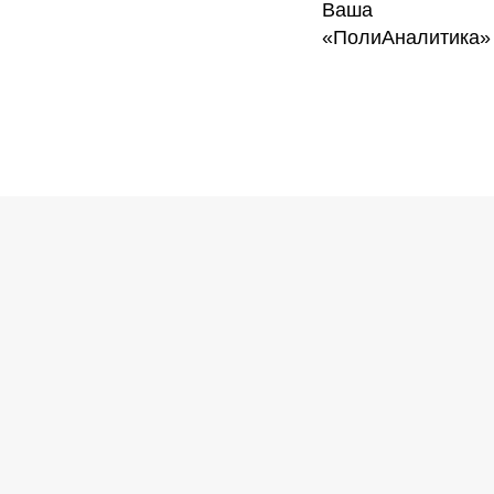
Ваша
«ПолиАналитика»