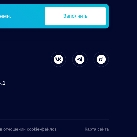
емя.
Заполнить
к.1
 в отношении cookie-файлов
Карта сайта