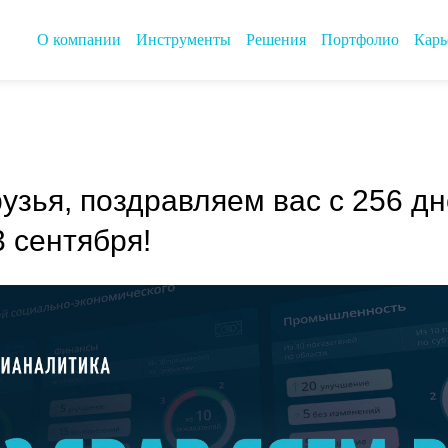
О компании
Инструменты
Решения
Портфолио
Карь
узья, поздравляем вас с 256 дн
3 сентября!