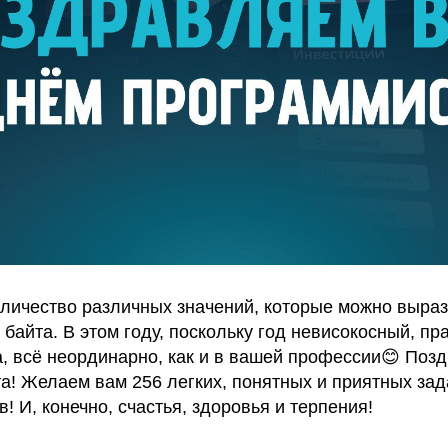
количество различных значений, которые можно выра
байта. В этом году, поскольку год невисокосный, пр
а, всё неординарно, как и в вашей профессии😊 Поз
! Желаем вам 256 легких, понятных и приятных зада
! И, конечно, счастья, здоровья и терпения!