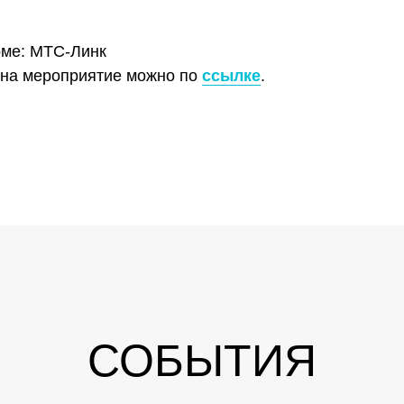
рме: МТС-Линк
 на мероприятие
можно по
ссылке
.
СОБЫТИЯ