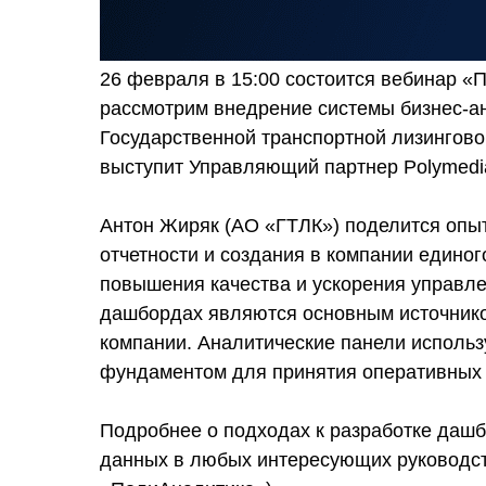
26 февраля в 15:00 состоится вебинар «
рассмотрим внедрение системы бизнес-а
Государственной транспортной лизингов
выступит Управляющий партнер Polymedi
Антон Жиряк (АО «ГТЛК») поделится опы
отчетности и создания в компании едино
повышения качества и ускорения управле
дашбордах являются основным источнико
компании. Аналитические панели использ
фундаментом для принятия оперативных 
Подробнее о подходах к разработке даш
данных в любых интересующих руководст