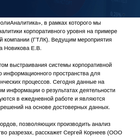
ПолиАналитика», в рамках которого мы
налитики корпоративного уровня на примере
ой компании (ГТЛК). Ведущим мероприятия
a Новикова Е.В.
том выстраивания системы корпоративной
го информационного пространства для
нческих процессов. Сегодня данные на
м информации о результатах деятельности
уются в ежедневной работе и являются
решений на основе достоверных данных.
бордов, позволяющих производить анализ
во разрезах, расскажет Сергей Корнеев (ООО