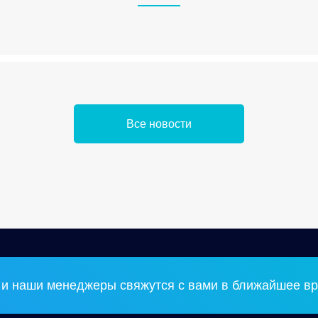
Все новости
и наши менеджеры свяжутся с вами в ближайшее вр