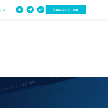
ера
Связаться с нами