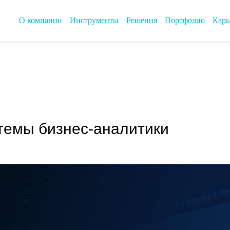
О компании
Инструменты
Решения
Портфолио
Карь
темы бизнес-аналитики