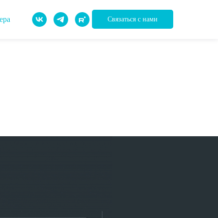
ера
Связаться с нами