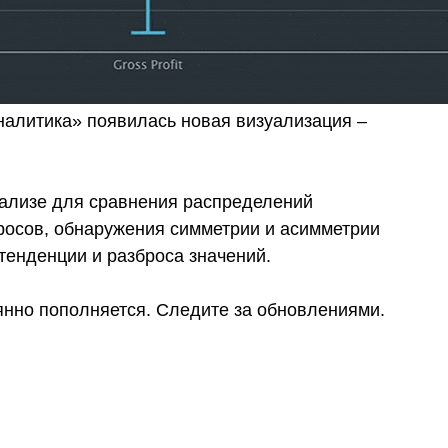
алитика» появилась новая визуализация –
нализе для сравнения распределений
росов, обнаружения симметрии и асимметрии
тенденции и разброса значений.
янно пополняется. Следите за обновлениями.