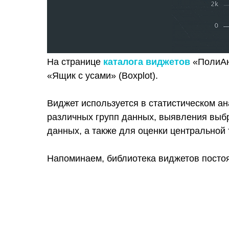
На странице
каталога виджетов
«ПолиАн
«Ящик с усами» (Boxplot).
Виджет используется в статистическом а
различных групп данных, выявления выб
данных, а также для оценки центральной 
Напоминаем, библиотека виджетов посто