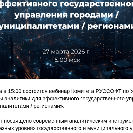
да в 15:00 состоится вебинар Комитета РУССОФТ по 
ы аналитики для эффективного государственного у
палитетами / регионами».
т посвящено современным аналитическим инструмен
азных уровнях государственного и муниципального 