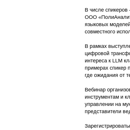
В числе спикеров 
ООО «ПолиАналити
языковых моделей
совместного испол
В рамках выступл
цифровой трансфо
интереса к LLM кл
примерах спикер 
где ожидания от 
Вебинар организо
инструментам и к
управлении на му
представители ве
Зарегистрировать