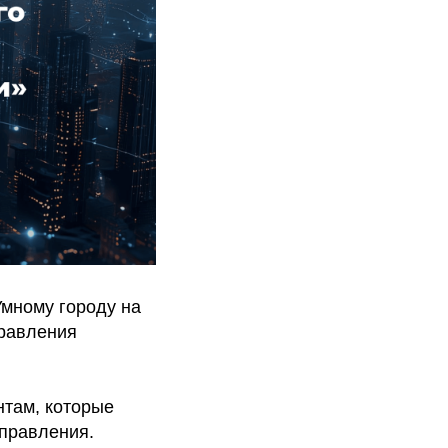
Умному городу на
правления
там, которые
управления.