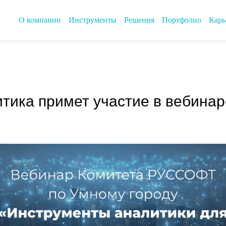
О компании
Инструменты
Решения
Портфолио
Карь
тика примет участие в вебинар