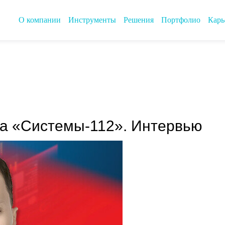
О компании
Инструменты
Решения
Портфолио
Карь
а «Системы-112». Интервью