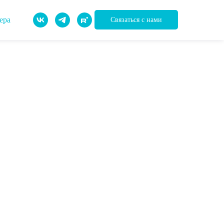
ера
Связаться с нами