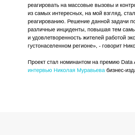
реагировать на массовые вызовы и конт
из самых интересных, на мой взгляд, ста
реагированию. Решение данной задачи п
различные инциденты, повышая тем самы
и удовлетворенность жителей работой эк
густонаселенном регионе», - говорит Ник
Проект стал номинантом на премию Data 
интервью Николая Муравьева
бизнес-изд