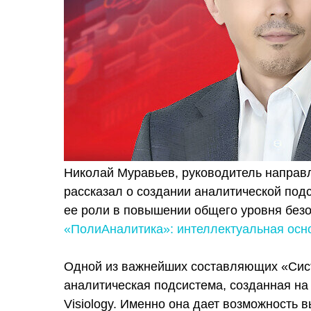
Николай Муравьев, руководитель напра
рассказал о создании аналитической под
ее роли в повышении общего уровня безо
«ПолиАналитика»: интеллектуальная осн
Одной из важнейших составляющих «Сист
аналитическая подсистема, созданная на
Visiology. Именно она дает возможность 