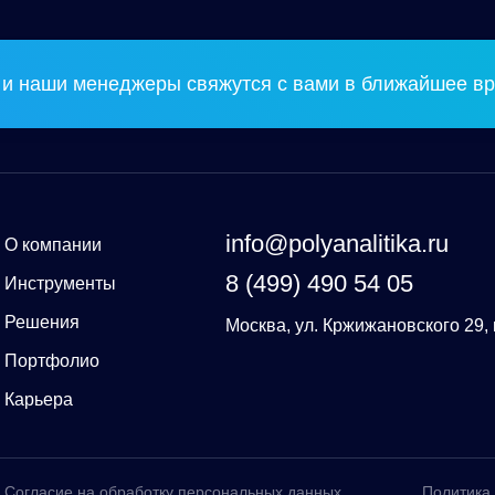
и наши менеджеры свяжутся с вами в ближайшее вр
info@polyanalitika.ru
О компании
8 (499) 490 54 05
Инструменты
Решения
Москва, ул. Кржижановского 29, 
Портфолио
Карьера
Согласие на обработку персональных данных
Политика