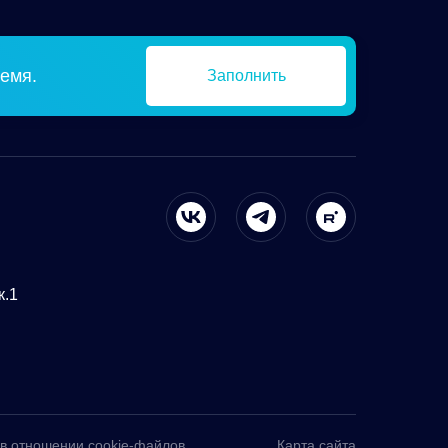
емя.
Заполнить
к.1
 в отношении cookie-файлов
Карта сайта