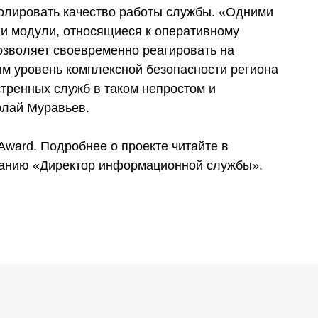
ролировать качество работы службы. «Одними
ли модули, относящиеся к оперативному
озволяет своевременно реагировать на
м уровень комплексной безопасности региона
стренных служб в таком непростом и
олай Муравьев.
Award. Подробнее о проекте читайте в
анию «Директор информационной службы».