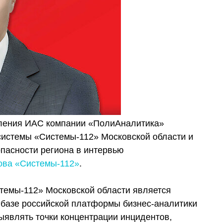
вления ИАС компании «ПолиАналитика»
системы «Системы-112» Московской области и
пасности региона в интервью
ова «Системы-112»
.
емы-112» Московской области является
 базе российской платформы бизнес-аналитики
выявлять точки концентрации инцидентов,