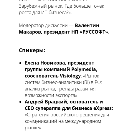
Зарубежный рынок. Где больше точек
роста для ИТ-бизнеса?».
Модератор дискуссии —
Валентин
Макаров, президент НП «РУССОФТ»
.
Спикеры:
Елена Новикова, президент
группы компаний Polymedia,
сооснователь Visiology
: «Рынок
систем бизнес-аналитики (BI) в РФ:
анализ рынка, тренды развития,
возможности экспорта»
Андрей Врацкий, основатель и
CEO супераппа для бизнеса eXpress:
«Стратегия российского решения для
коммуникаций на международном
рынке»