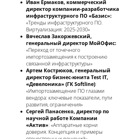
Иван Ермаков, коммерческий
директор компании-разработчика
инфраструктурного ПО «Базис»:
«Тренды инфраструктурного ПО.
Виртуализация: 2025-2030»
Вячеслав Закоржевский,
генеральный директор МойОфис:
«Переход от точечного
импортозамещения к построению
связанной инфраструктуры»
Артем Кострюков, генеральный
директор бизнес-юнита Test IT,
«Девелоника» (ГК Softline)
:
«Импортозамещение ПО глазами
вендора: ключевые показатели, пути
развития, ограничения»
Сергей Панасенко, директор по
научной работе Компании
«Актив»
: «Аппаратные корни
доверия. Концепция и примеры
отечественных решений»