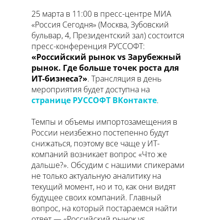
25 марта в 11:00 в пресс-центре МИА
«Россия Сегодня» (Москва, Зубовский
бульвар, 4, Президентский зал) состоится
пресс-конференция РУССОФТ:
«Российский рынок vs Зарубежный
рынок. Где больше точек роста для
ИТ-бизнеса?»
. Трансляция в день
мероприятия будет доступна на
странице РУССОФТ ВКонтакте
.
Темпы и объемы импортозамещения в
России неизбежно постепенно будут
снижаться, поэтому все чаще у ИТ-
компаний возникает вопрос «Что же
дальше?». Обсудим с нашими спикерами
не только актуальную аналитику на
текущий момент, но и то, как они видят
будущее своих компаний. Главный
вопрос, на который постараемся найти
ответ — «Российский рынок vs