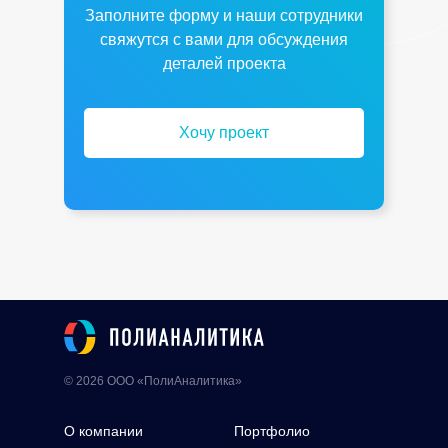
Заполните форму и наши сотрудники
свяжутся с вами для обсуждения
деталей проекта
Хочу проект
© 2026 ООО «ПолиАналитика»
О компании
Портфолио