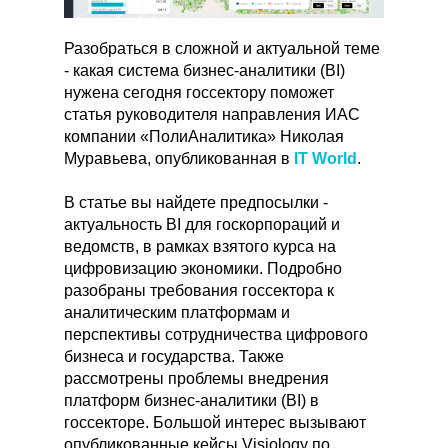
Разобраться в сложной и актуальной теме
- какая система бизнес-аналитики (BI)
нужена сегодня госсектору поможет
статья руководителя направления ИАС
компании «ПолиАналитика» Николая
Муравьева, опубликованная в
IT World
.
В статье вы найдете предпосылки -
актуальность BI для госкорпораций и
ведомств, в рамках взятого курса на
цифровизацию экономики. Подробно
разобраны требования госсектора к
аналитическим платформам и
перспективы сотрудничества цифрового
бизнеса и государства. Также
рассмотрены проблемы внедрения
платформ бизнес-аналитики (BI) в
госсекторе. Большой интерес вызывают
опубликованные кейсы Visiology по